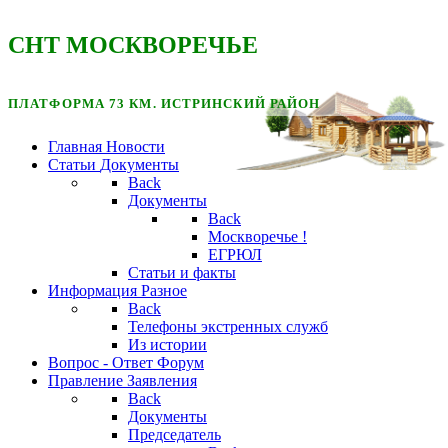
CНТ МОСКВОРЕЧЬЕ
ПЛАТФОРМА 73 КМ. ИСТРИНСКИЙ РАЙОН
Главная
Новости
Статьи
Документы
Back
Документы
Back
Москворечье !
ЕГРЮЛ
Статьи и факты
Информация
Разное
Back
Телефоны экстренных служб
Из истории
Вопрос - Ответ
Форум
Правление
Заявления
Back
Документы
Председатель