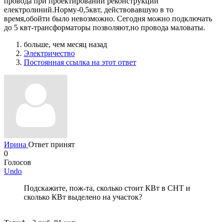
провода при проектировании реконструкции
електролиний.Норму-0,5квт, действовавшую в то
время,обойти было невозможно. Сегодня можно подключать
до 5 квт-трансформаторы позволяют,но провода маловаты.
больше, чем месяц назад
Электричество
Постоянная ссылка на этот ответ
Ирина
Ответ принят
0
Голосов
Undo
Подскажите, пож-та, сколько стоит КВт в СНТ и
сколько КВт выделено на участок?