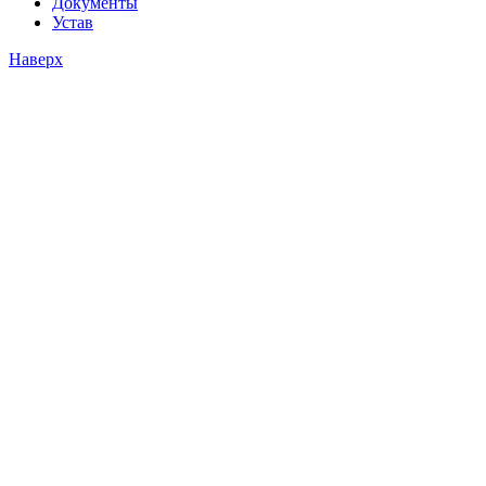
Документы
Устав
Наверх