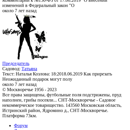
Комментарии к №150-ФЗ от 17.06.2019 "О внесении
изменений в Федеральный закон "О
около 7 лет назад
Председатель
Садовод:
Татьяна
Текст: Наталья Козлова: 18:2018.06.2019 Как прирезать
Неожиданный подарок могут полу
около 7 лет назад
© Москворечье 1956 - 2023
Все права защищены, футбольные поля подстрижены, пруд
наполнен, грибы посеяли... СНТ-Москворечье - Садовое
некоммерческое товарищество. 143560 Московская область,
Истринский район, Ядромино д., СНТ-Москворечье.
Платформа 73км.
Форум