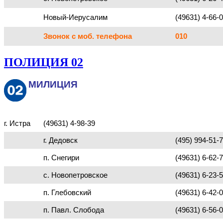
Новый-Иерусалим
(49631) 4-66-
Звонок с моб. телефона
010
ПОЛИЦИЯ 02
МИЛИЦИЯ
г. Истра
(49631) 4-98-39
г. Дедовск
(495) 994-51-
п. Снегири
(49631) 6-62-
с. Новопетровское
(49631) 6-23-
п. Глебовский
(49631) 6-42-
п. Павл. Слобода
(49631) 6-56-