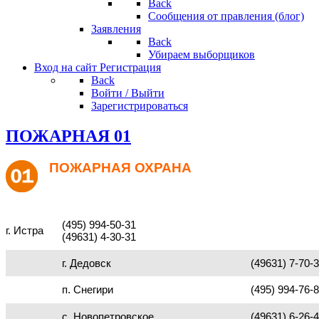
Back
Сообщения от правления (блог)
Заявления
Back
Убираем выборщиков
Вход на сайт
Регистрация
Back
Войти / Выйти
Зарегистрироваться
ПОЖАРНАЯ 01
ПОЖАРНАЯ ОХРАНА
(495) 994-50-31
г. Истра
(49631) 4-30-31
г. Дедовск
(49631) 7-70-
п. Снегири
(495) 994-76-
с. Новопетровское
(49631) 6-26-