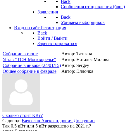
Back
Сообщения от правления (блог)
Заявления
Back
Убираем выборщиков
Вход на сайт
Регистрация
Back
Войти / Выйти
Зарегистрироваться
Собрание в июне
Автор: Татьяна
Устав "ТСН Москворечье"
Автор: Наталья Милова
Собрание в январе (24/01/15)
Автор: Sergey
Общее собрание в феврале
Автор: Эллочка
Сколько стоит КВт?
Садовод:
Вячеслав Александрович Долгушин
Так 0,5 кВт или 5 кВт разрешено на 2021 г.?