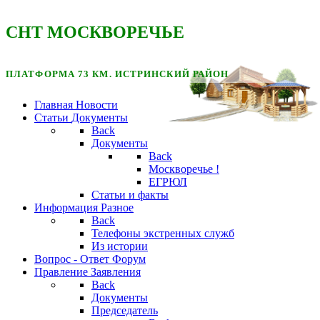
CНТ МОСКВОРЕЧЬЕ
ПЛАТФОРМА 73 КМ. ИСТРИНСКИЙ РАЙОН
Главная
Новости
Статьи
Документы
Back
Документы
Back
Москворечье !
ЕГРЮЛ
Статьи и факты
Информация
Разное
Back
Телефоны экстренных служб
Из истории
Вопрос - Ответ
Форум
Правление
Заявления
Back
Документы
Председатель