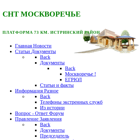
CНТ МОСКВОРЕЧЬЕ
ПЛАТФОРМА 73 КМ. ИСТРИНСКИЙ РАЙОН
Главная
Новости
Статьи
Документы
Back
Документы
Back
Москворечье !
ЕГРЮЛ
Статьи и факты
Информация
Разное
Back
Телефоны экстренных служб
Из истории
Вопрос - Ответ
Форум
Правление
Заявления
Back
Документы
Председатель